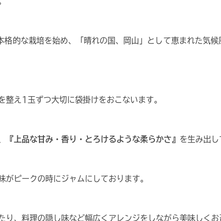
。
本格的な栽培を始め、「晴れの国、岡山」として恵まれた気候
を整え1玉ずつ大切に袋掛けをおこないます。
、
『上品な甘み・香り・とろけるような柔らかさ』
を生み出し
味がピークの時にジャムにしております。
たり、料理の隠し味など幅広くアレンジをしながら美味しくお