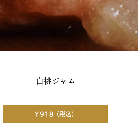
白桃ジャム
￥918（税込）