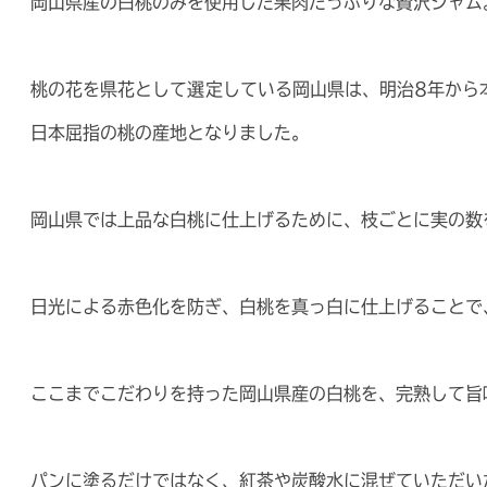
岡山県産の白桃のみを使用した果肉たっぷりな贅沢ジャム
桃の花を県花として選定している岡山県は、明治8年から
日本屈指の桃の産地となりました。
岡山県では上品な白桃に仕上げるために、枝ごとに実の数
日光による赤色化を防ぎ、白桃を真っ白に仕上げることで
ここまでこだわりを持った岡山県産の白桃を、完熟して旨
パンに塗るだけではなく、紅茶や炭酸水に混ぜていただい