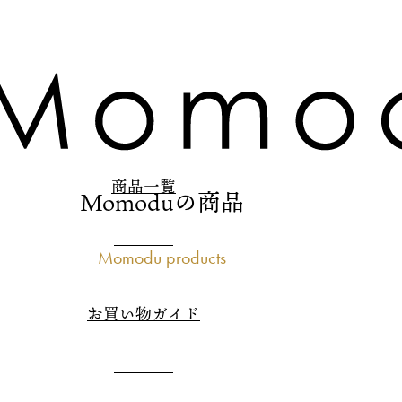
商品一覧
Momoduの商品
Momodu products
お買い物ガイド