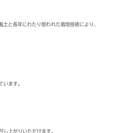
風土と長年にわたり培われた栽培技術により、
ています。
召し上がりいただけます。